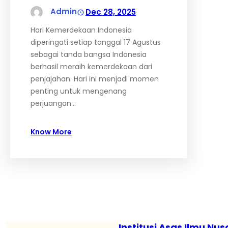
Admin
Dec 28, 2025
Hari Kemerdekaan Indonesia
diperingati setiap tanggal 17 Agustus
sebagai tanda bangsa Indonesia
berhasil meraih kemerdekaan dari
penjajahan. Hari ini menjadi momen
penting untuk mengenang
perjuangan…
Know More
Institusi Asas Ilmu Nus