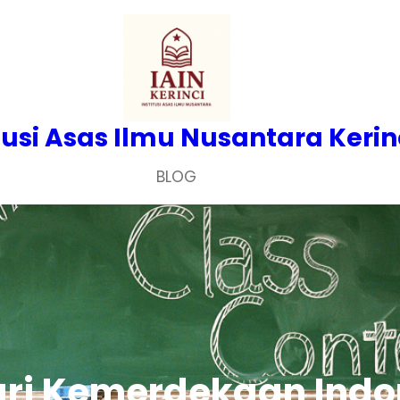
tusi Asas Ilmu Nusantara Kerin
BLOG
ri Kemerdekaan Indo