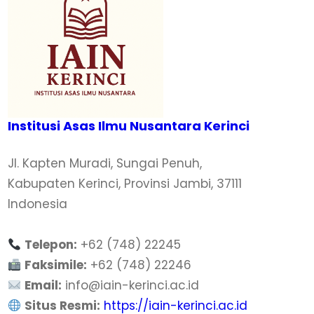
Institusi Asas Ilmu Nusantara Kerinci
Jl. Kapten Muradi, Sungai Penuh,
Kabupaten Kerinci, Provinsi Jambi, 37111
Indonesia
Telepon:
+62 (748) 22245
Faksimile:
+62 (748) 22246
Email:
info@iain-kerinci.ac.id
Situs Resmi:
https://iain-kerinci.ac.id