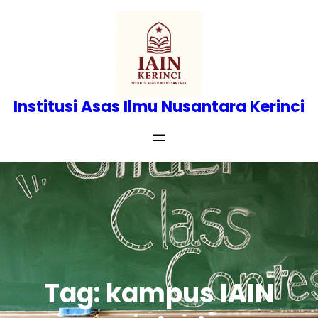
Skip
to
content
Institusi Asas Ilmu Nusantara Kerinci
Tag:
kampus IAIN