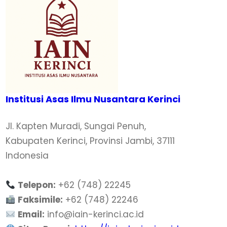
Institusi Asas Ilmu Nusantara Kerinci
Jl. Kapten Muradi, Sungai Penuh,
Kabupaten Kerinci, Provinsi Jambi, 37111
Indonesia
Telepon:
+62 (748) 22245
Faksimile:
+62 (748) 22246
Email:
info@iain-kerinci.ac.id