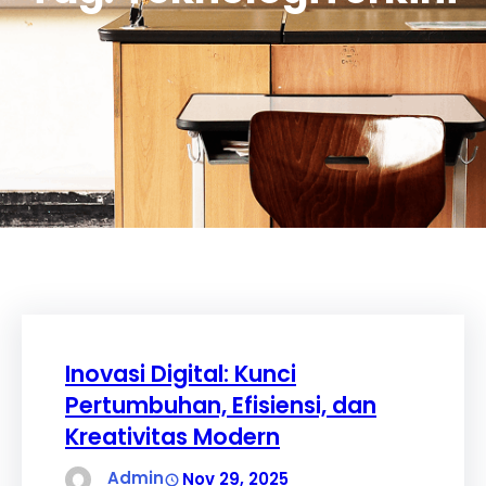
Inovasi Digital: Kunci
Pertumbuhan, Efisiensi, dan
Kreativitas Modern
Admin
Nov 29, 2025