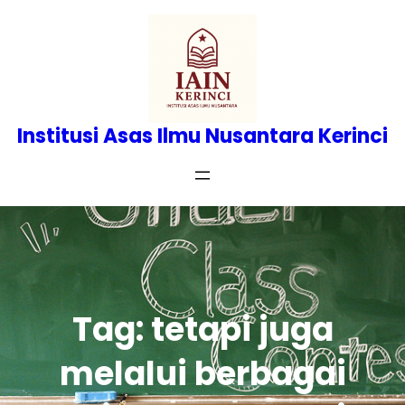
Skip
to
content
Institusi Asas Ilmu Nusantara Kerinci
Tag:
tetapi juga
melalui berbagai