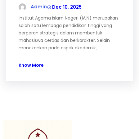
Admin
Dec 10, 2025
Institut Agama Islam Negeri (IAIN) merupakan
salah satu lembaga pendidikan tinggi yang
berperan strategis dalam membentuk
mahasiswa cerdas dan berkarakter. Selain
menekankan pada aspek akademik,…
Know More