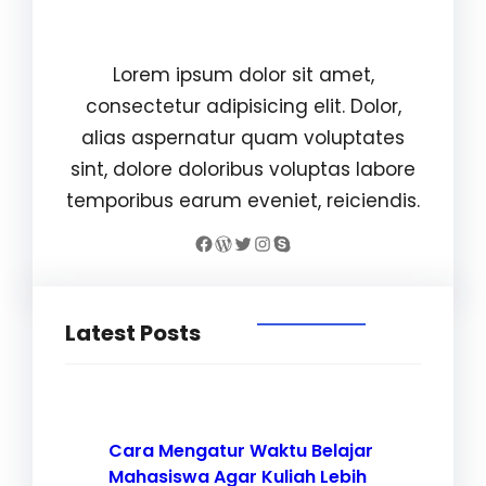
Williams Brown
Lorem ipsum dolor sit amet,
consectetur adipisicing elit. Dolor,
alias aspernatur quam voluptates
sint, dolore doloribus voluptas labore
temporibus earum eveniet, reiciendis.
Facebook
WordPress
Twitter
Instagram
Skype
Latest Posts
Cara Mengatur Waktu Belajar
Mahasiswa Agar Kuliah Lebih