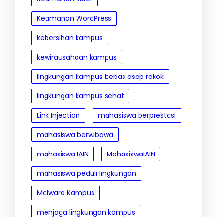
Keamanan WordPress
kebersihan kampus
kewirausahaan kampus
lingkungan kampus bebas asap rokok
lingkungan kampus sehat
Link Injection
mahasiswa berprestasi
mahasiswa berwibawa
mahasiswa IAIN
MahasiswaIAIN
mahasiswa peduli lingkungan
Malware Kampus
menjaga lingkungan kampus