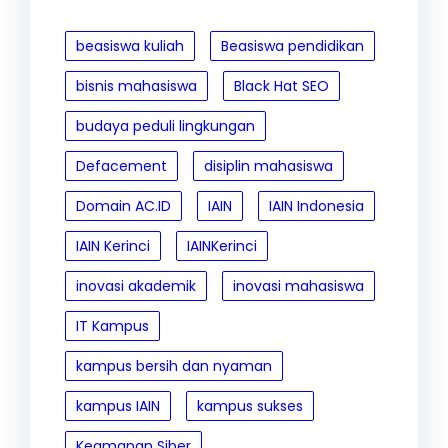
beasiswa kuliah
Beasiswa pendidikan
bisnis mahasiswa
Black Hat SEO
budaya peduli lingkungan
Defacement
disiplin mahasiswa
Domain AC.ID
IAIN
IAIN Indonesia
IAIN Kerinci
IAINKerinci
inovasi akademik
inovasi mahasiswa
IT Kampus
kampus bersih dan nyaman
kampus IAIN
kampus sukses
Keamanan Siber