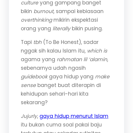
culture
yang gampang banget
bikin
burnout
, sampai kebiasaan
overthinking
mikirin ekspektasi
orang yang
literally
bikin pusing.
Tapi
tbh
(To Be Honest), sadar
nggak sih kalau Islam itu,
which is
agama yang
rahmatan lil ‘alamin
,
sebenarnya udah ngasih
guidebook
gaya hidup yang
make
sense
banget buat diterapin di
kehidupan sehari-hari kita
sekarang?
Jujurly
,
gaya hidup menurut Islam
itu bukan cuma soal pakai baju