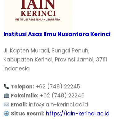
Institusi Asas Ilmu Nusantara Kerinci
Jl. Kapten Muradi, Sungai Penuh,
Kabupaten Kerinci, Provinsi Jambi, 37111
Indonesia
Telepon:
+62 (748) 22245
Faksimile:
+62 (748) 22246
Email:
info@iain-kerinci.ac.id
Situs Resmi:
https://iain-kerinci.ac.id