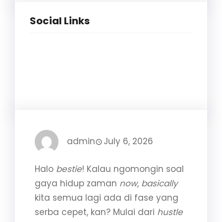
Social Links
Facebook
Twitter
LinkedIn
Instagram
admin
July 6, 2026
Halo
bestie
! Kalau ngomongin soal
gaya hidup zaman
now
,
basically
kita semua lagi ada di fase yang
serba cepet, kan? Mulai dari
hustle