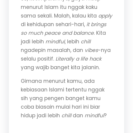
menurut Islam itu nggak kaku
sama sekali. Malah, kalau kita
apply
di kehidupan sehari-hari,
it brings
so much peace and balance
. Kita
jadi lebih
mindful
, lebih
chill
ngadepin masalah, dan
vibes
-nya
selalu positif.
Literally a life hack
yang wajib banget kita jalanin.
Gimana menurut kamu, ada
kebiasaan Islami tertentu nggak
sih yang pengen banget kamu
coba biasain mulai hari ini biar
hidup jadi lebih
chill
dan
mindful
?