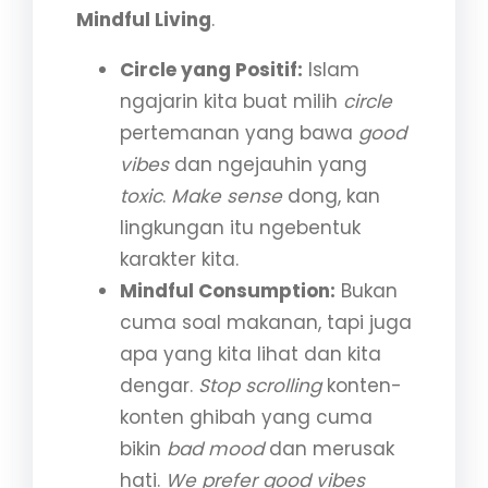
Mindful Living
.
Circle yang Positif:
Islam
ngajarin kita buat milih
circle
pertemanan yang bawa
good
vibes
dan ngejauhin yang
toxic
.
Make sense
dong, kan
lingkungan itu ngebentuk
karakter kita.
Mindful Consumption:
Bukan
cuma soal makanan, tapi juga
apa yang kita lihat dan kita
dengar.
Stop scrolling
konten-
konten ghibah yang cuma
bikin
bad mood
dan merusak
hati.
We prefer good vibes