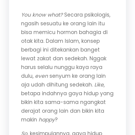
Gampang Naikin Mood
You know what?
Secara psikologis,
ngasih sesuatu ke orang lain itu
bisa memicu hormon bahagia di
otak kita. Dalam Islam, konsep
berbagi ini ditekankan banget
lewat zakat dan sedekah. Nggak
harus selalu nunggu kaya raya
dulu,
even
senyum ke orang lain
aja udah dihitung sedekah.
Like
,
betapa indahnya gaya hidup yang
bikin kita sama-sama ngangkat
derajat orang lain dan bikin kita
makin
happy
?
So
, kesimpulannya, gaya hidup