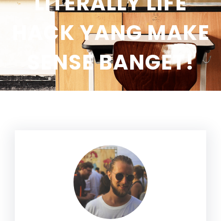
LITERALLY LIFE
HACK YANG MAKE
SENSE BANGET!