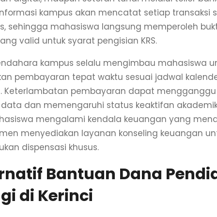
informasi kampus akan mencatat setiap transaksi 
s, sehingga mahasiswa langsung memperoleh bukt
yang valid untuk syarat pengisian KRS.
bendahara kampus selalu mengimbau mahasiswa u
an pembayaran tepat waktu sesuai jadwal kalend
n. Keterlambatan pembayaran dapat mengganggu
i data dan memengaruhi status keaktifan akademi
ahasiswa mengalami kendala keuangan yang mend
men menyediakan layanan konseling keuangan un
kan dispensasi khusus.
ernatif Bantuan Dana Pendi
gi di Kerinci