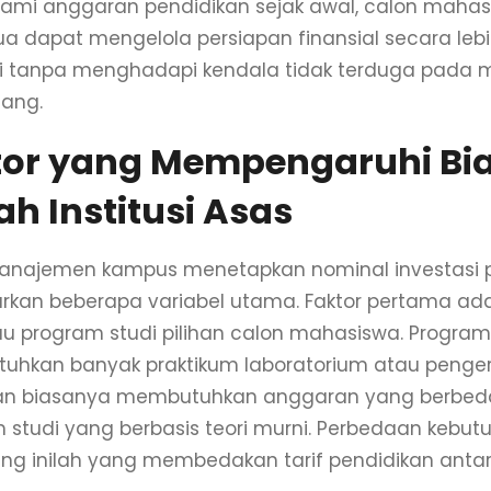
i anggaran pendidikan sejak awal, calon mahas
ua dapat mengelola persiapan finansial secara le
i tanpa menghadapi kendala tidak terduga pada
ang.
tor yang Mempengaruhi Bi
ah Institusi Asas
anajemen kampus menetapkan nominal investasi 
rkan beberapa variabel utama. Faktor pertama ad
au program studi pilihan calon mahasiswa. Program
hkan banyak praktikum laboratorium atau penger
an biasanya membutuhkan anggaran yang berbe
 studi yang berbasis teori murni. Perbedaan kebutu
ng inilah yang membedakan tarif pendidikan ant