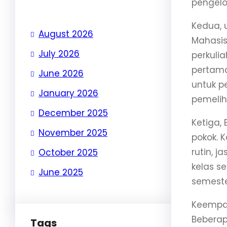
pengelo
Kedua, 
August 2026
Mahasi
July 2026
perkuli
pertama
June 2026
untuk p
January 2026
pemelih
December 2025
Ketiga,
November 2025
pokok. 
rutin, j
October 2025
kelas s
June 2025
semeste
Keempat
Beberap
Tags