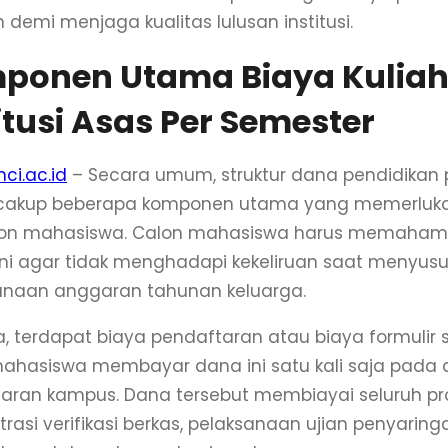
 demi menjaga kualitas lulusan institusi.
ponen Utama Biaya Kulia
itusi Asas Per Semester
nci.ac.id
– Secara umum, struktur dana pendidikan p
ncakup beberapa komponen utama yang memerluka
lon mahasiswa. Calon mahasiswa harus memahami
 ini agar tidak menghadapi kekeliruan saat menyus
naan anggaran tahunan keluarga.
, terdapat biaya pendaftaran atau biaya formulir s
ahasiswa membayar dana ini satu kali saja pada 
aran kampus. Dana tersebut membiayai seluruh pr
rasi verifikasi berkas, pelaksanaan ujian penyaring