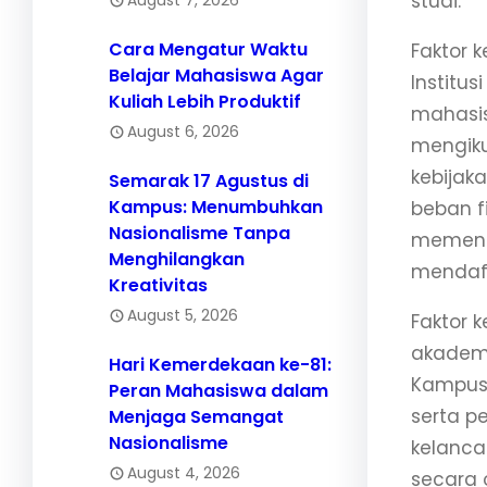
studi.
Cara Mengatur Waktu
Faktor 
Belajar Mahasiswa Agar
Institu
Kuliah Lebih Produktif
mahasis
August 6, 2026
mengiku
kebijak
Semarak 17 Agustus di
Kampus: Menumbuhkan
beban f
Nasionalisme Tanpa
memenga
Menghilangkan
mendaf
Kreativitas
August 5, 2026
Faktor 
akademi
Hari Kemerdekaan ke-81:
Kampus 
Peran Mahasiswa dalam
serta 
Menjaga Semangat
Nasionalisme
kelanca
August 4, 2026
secara 