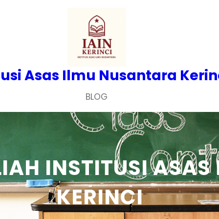
tusi Asas Ilmu Nusantara Kerin
BLOG
LIAH INSTITUSI ASA
KERINCI