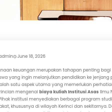
admin
June 18, 2026
naan keuangan merupakan tahapan penting bagi 
wa yang ingin melanjutkan pendidikan ke jenjang
 Salah satu aspek utama yang memerlukan perhatia
rincian mengenai
biaya kuliah Institusi Asas
Ilmu 
 Pihak institusi menyediakan berbagai program studi
kat, khususnya di wilayah Kerinci dan sekitarnya.