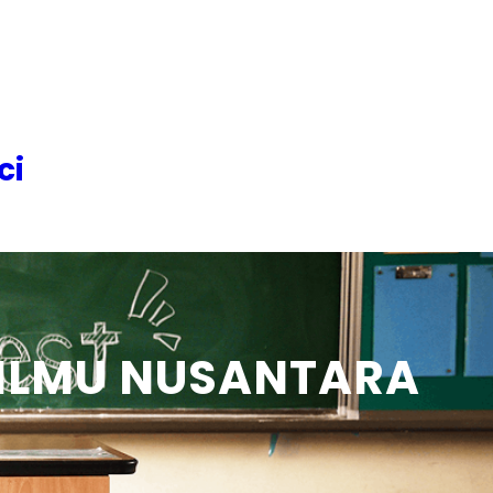
ci
S ILMU NUSANTARA