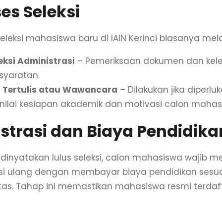
es Seleksi
eleksi mahasiswa baru di IAIN Kerinci biasanya mela
eksi Administrasi
– Pemeriksaan dokumen dan kel
syaratan.
 Tertulis atau Wawancara
– Dilakukan jika diperlu
ilai kesiapan akademik dan motivasi calon mahas
strasi dan Biaya Pendidika
 dinyatakan lulus seleksi, calon mahasiswa wajib m
asi ulang dengan membayar biaya pendidikan sesu
itas. Tahap ini memastikan mahasiswa resmi terdafta