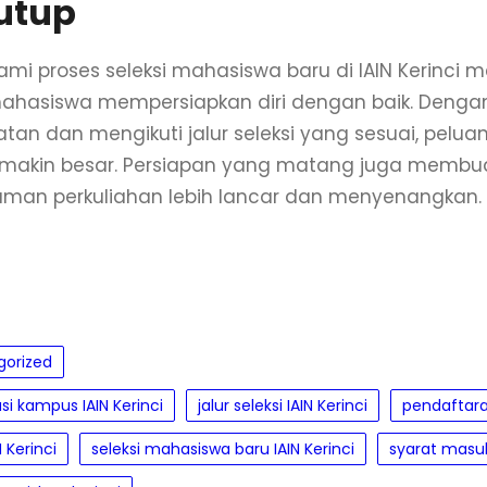
utup
i proses seleksi mahasiswa baru di IAIN Kerinci
ahasiswa mempersiapkan diri dengan baik. Denga
atan dan mengikuti jalur seleksi yang sesuai, pelua
makin besar. Persiapan yang matang juga membu
man perkuliahan lebih lancar dan menyenangkan.
gorized
si kampus IAIN Kerinci
jalur seleksi IAIN Kerinci
pendaftaran
 Kerinci
seleksi mahasiswa baru IAIN Kerinci
syarat masuk