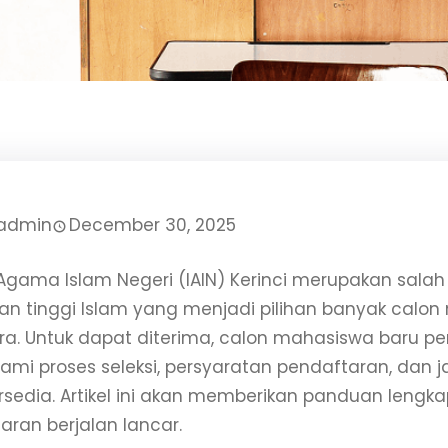
admin
December 30, 2025
t Agama Islam Negeri (IAIN) Kerinci merupakan salah
an tinggi Islam yang menjadi pilihan banyak calon
a. Untuk dapat diterima, calon mahasiswa baru pe
i proses seleksi, persyaratan pendaftaran, dan j
rsedia. Artikel ini akan memberikan panduan lengk
aran berjalan lancar.