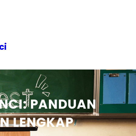
ci
INCI: PANDUAN
N LENGKAP