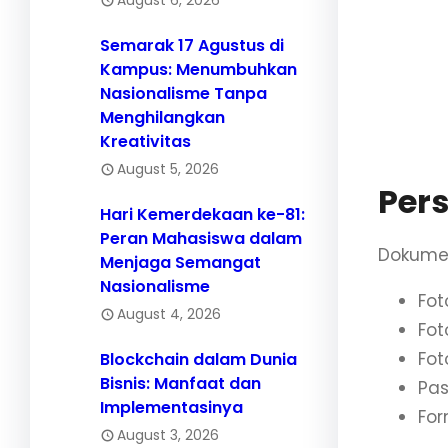
rapor.
Semarak 17 Agustus di
Jalur
Kampus: Menumbuhkan
akade
Nasionalisme Tanpa
Menghilangkan
Jalur
Kreativitas
pinda
August 5, 2026
Per
Hari Kemerdekaan ke-81:
Peran Mahasiswa dalam
Dokumen
Menjaga Semangat
Nasionalisme
Fot
August 4, 2026
Fot
Fot
Blockchain dalam Dunia
Bisnis: Manfaat dan
Pas
Implementasinya
For
August 3, 2026