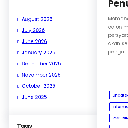
Pen
Memaham
August 2026
calon m
July 2026
persyar
June 2026
akan se
pengala
January 2026
December 2025
November 2025
October 2025
Uncate
June 2025
informa
PMB IAIN
Tags