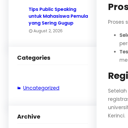
Pros
Tips Public Speaking
untuk Mahasiswa Pemula
Proses s
yang Sering Gugup
August 2, 2026
Sel
per
Tes
Categories
men
Regi
Uncategorized
Setelah
registr
univers
Kerinci.
Archive