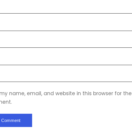
e
my name, email, and website in this browser for the 
ent.