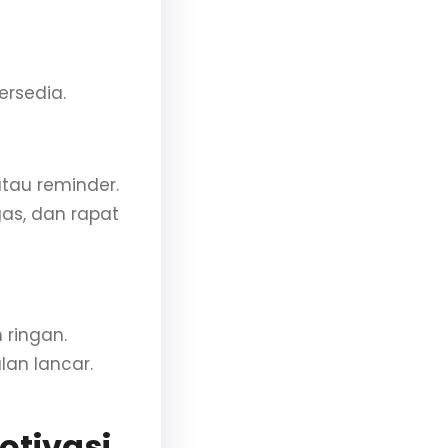
ersedia.
atau reminder.
as, dan rapat
 ringan.
lan lancar.
otivasi