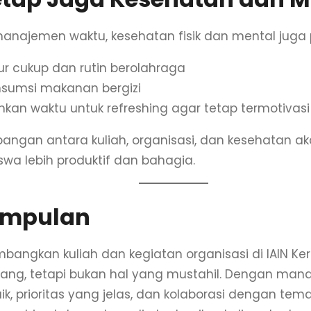
manajemen waktu, kesehatan fisik dan mental juga 
ur cukup dan rutin berolahraga
sumsi makanan bergizi
ihkan waktu untuk refreshing agar tetap termotivasi
angan antara kuliah, organisasi, dan kesehatan 
wa lebih produktif dan bahagia.
impulan
bangkan kuliah dan kegiatan organisasi di IAIN K
ng, tetapi bukan hal yang mustahil. Dengan man
ik, prioritas yang jelas, dan kolaborasi dengan tema