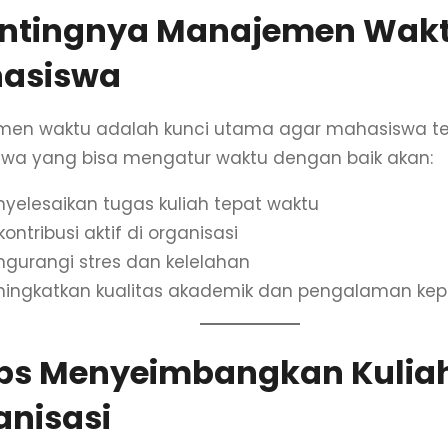
Pentingnya Manajemen Wakt
asiswa
en waktu adalah kunci utama agar mahasiswa tet
wa yang bisa mengatur waktu dengan baik akan:
yelesaikan tugas kuliah tepat waktu
kontribusi aktif di organisasi
gurangi stres dan kelelahan
ningkatkan kualitas akademik dan pengalaman ke
Tips Menyeimbangkan Kulia
anisasi