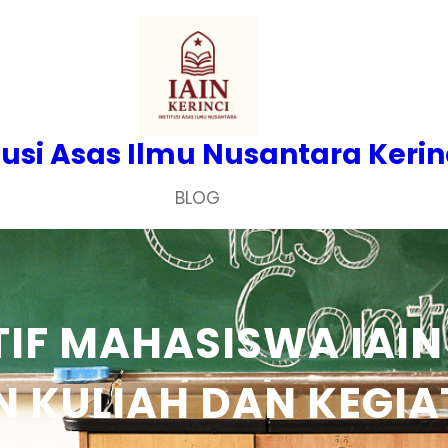
tusi Asas Ilmu Nusantara Kerin
BLOG
TIF MAHASISWA IAIN
 KULIAH DAN KEGIA