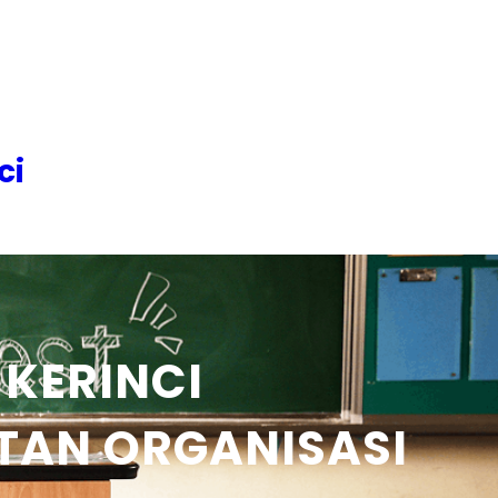
ci
 KERINCI
TAN ORGANISASI