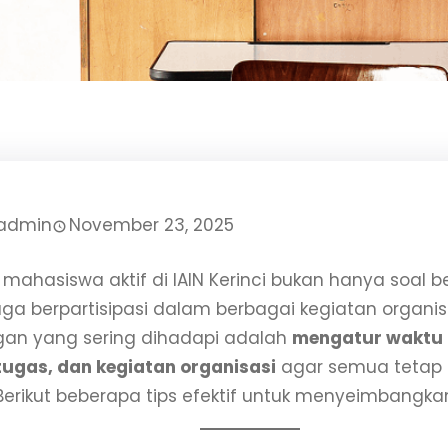
admin
November 23, 2025
mahasiswa aktif di IAIN Kerinci bukan hanya soal bel
juga berpartisipasi dalam berbagai kegiatan organis
an yang sering dihadapi adalah
mengatur waktu 
 tugas, dan kegiatan organisasi
agar semua tetap 
 Berikut beberapa tips efektif untuk menyeimbangk