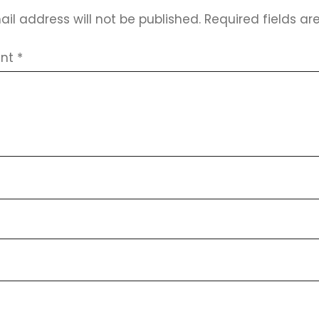
il address will not be published.
Required fields a
nt
*