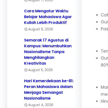
a. Bu
Cara Mengatur Waktu
Cat
Belajar Mahasiswa Agar
Gun
Kuliah Lebih Produktif
Pas
August 6, 2026
b. Pri
Semarak 17 Agustus di
Kampus: Menumbuhkan
Ten
Nasionalisme Tanpa
Menghilangkan
Gun
Kreativitas
80%
August 5, 2026
c. Gu
Hari Kemerdekaan ke-81:
Peran Mahasiswa dalam
Man
Menjaga Semangat
mem
Nasionalisme
Hin
August 4, 2026