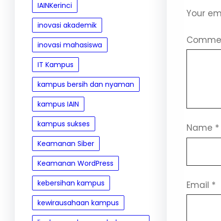
IAINKerinci
Your ema
inovasi akademik
Comme
inovasi mahasiswa
IT Kampus
kampus bersih dan nyaman
kampus IAIN
kampus sukses
Name
*
Keamanan Siber
Keamanan WordPress
kebersihan kampus
Email
*
kewirausahaan kampus