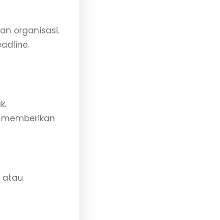
an organisasi.
adline.
k.
g memberikan
 atau