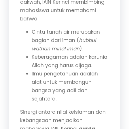
dakwah, IAIN Kerinci membimbing
mahasiswa untuk memahami
bahwa:
Cinta tanah air merupakan
bagian dari iman (
hubbul
wathan minal iman
).
Keberagaman adalah karunia
Allah yang harus dijaga.
Ilmu pengetahuan adalah
alat untuk membangun
bangsa yang adil dan
sejahtera.
Sinergi antara nilai keislaman dan
kebangsaan menjadikan
mahasiswa IAIN Kerinci
garda