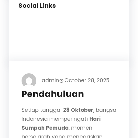
Social Links
Facebook
Twitter
LinkedIn
Instagram
admin
October 28, 2025
Pendahuluan
Setiap tanggal
28 Oktober
, bangsa
Indonesia memperingati
Hari
Sumpah Pemuda
, momen
bersejarah yang menegaskan