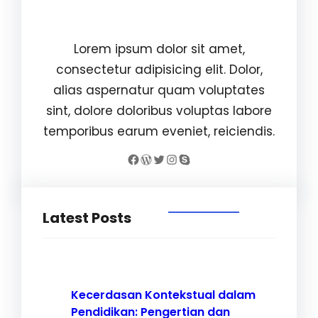
Williams Brown
Lorem ipsum dolor sit amet,
consectetur adipisicing elit. Dolor,
alias aspernatur quam voluptates
sint, dolore doloribus voluptas labore
temporibus earum eveniet, reiciendis.
Facebook
WordPress
Twitter
Instagram
Skype
Latest Posts
Kecerdasan Kontekstual dalam
Pendidikan: Pengertian dan