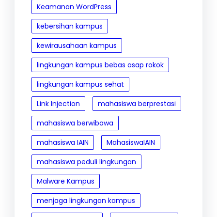
Keamanan WordPress
kebersihan kampus
kewirausahaan kampus
lingkungan kampus bebas asap rokok
lingkungan kampus sehat
Link Injection
mahasiswa berprestasi
mahasiswa berwibawa
mahasiswa IAIN
MahasiswaIAIN
mahasiswa peduli lingkungan
Malware Kampus
menjaga lingkungan kampus