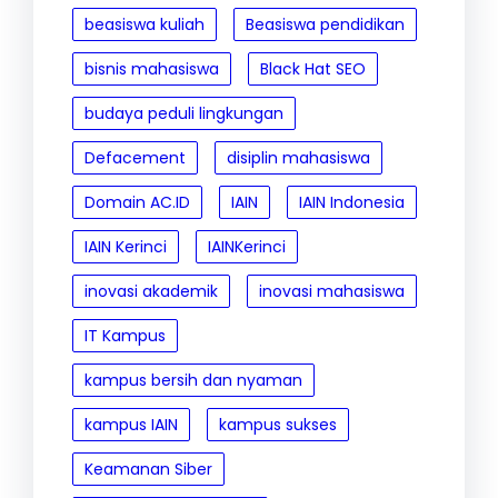
beasiswa kuliah
Beasiswa pendidikan
bisnis mahasiswa
Black Hat SEO
budaya peduli lingkungan
Defacement
disiplin mahasiswa
Domain AC.ID
IAIN
IAIN Indonesia
IAIN Kerinci
IAINKerinci
inovasi akademik
inovasi mahasiswa
IT Kampus
kampus bersih dan nyaman
kampus IAIN
kampus sukses
Keamanan Siber