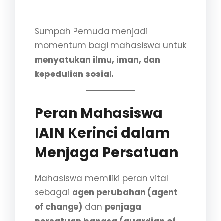
karakter pemuda berilmu.
Sumpah Pemuda menjadi
momentum bagi mahasiswa untuk
menyatukan ilmu, iman, dan
kepedulian sosial.
Peran Mahasiswa
IAIN Kerinci dalam
Menjaga Persatuan
Mahasiswa memiliki peran vital
sebagai
agen perubahan (agent
of change)
dan
penjaga
persatuan bangsa (guardian of