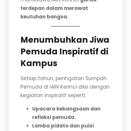
terdepan dalam merawat
keutuhan bangsa.
Menumbuhkan Jiwa
Pemuda Inspiratif di
Kampus
Setiap tahun, peringatan Sumpah
Pemuda di IAIN Kerinci diisi dengan
kegiatan inspiratif seperti:
Upacara kebangsaan dan
refleksi pemuda.
Lomba pidato dan puisi