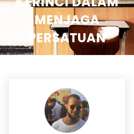
KERINCI DALAM
MENJAGA
PERSATUAN